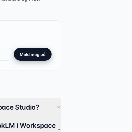
Meld meg på
pace Studio?
ookLM i Workspace