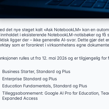
ed det nye steget kalt «Ask NotebookLM» kan en automati
il innholdet i eksisterende NotebookLM-notisbøker og få
ktisk ligger der – ikke generelle AI-svar. Dette gjør det 
erktøy som er forankret i virksomhetens egne dokumenter
nksjonen rulles ut fra 12. mai 2026 og er tilgjengelig f
Business Starter, Standard og Plus
Enterprise Standard og Plus
Education Fundamentals, Standard og Plus
Tilleggsabonnement: Google AI Pro for Education, Tea
Expanded Access