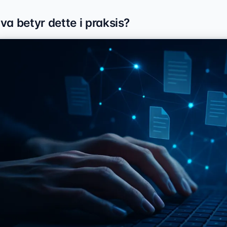
va betyr dette i praksis?