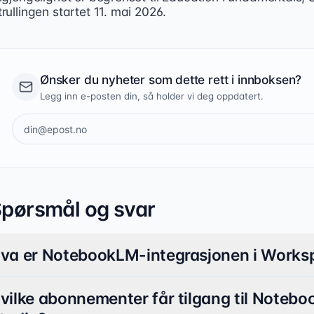
rullingen startet 11. mai 2026.
Ønsker du nyheter som dette rett i innboksen?
Legg inn e-posten din, så holder vi deg oppdatert.
pørsmål og svar
va er NotebookLM-integrasjonen i Works
vilke abonnementer får tilgang til Noteb