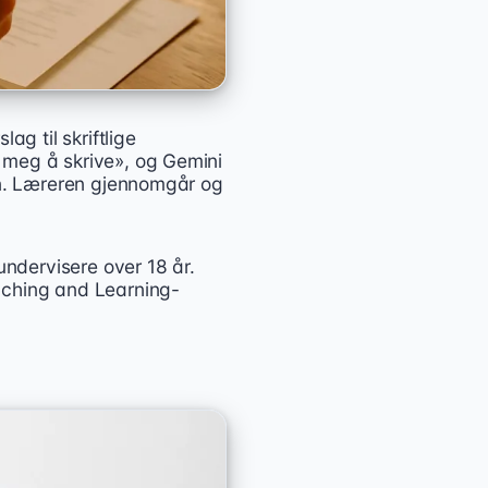
ag til skriftlige
 meg å skrive», og Gemini
inn. Læreren gjennomgår og
undervisere over 18 år.
aching and Learning-