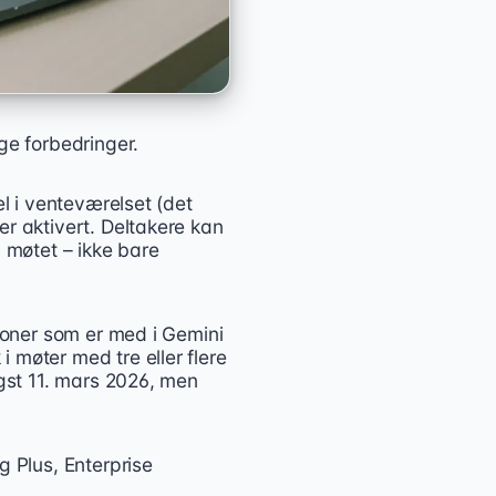
ge forbedringer.
el i venteværelset (det
er aktivert. Deltakere kan
l møtet – ikke bare
sjoner som er med i Gemini
 møter med tre eller flere
igst 11. mars 2026, men
g Plus, Enterprise