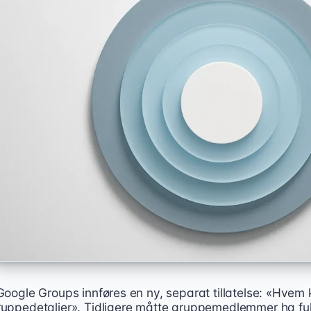
 Google Groups innføres en ny, separat tillatelse: «Hvem
ruppedetaljer». Tidligere måtte gruppemedlemmer ha full 