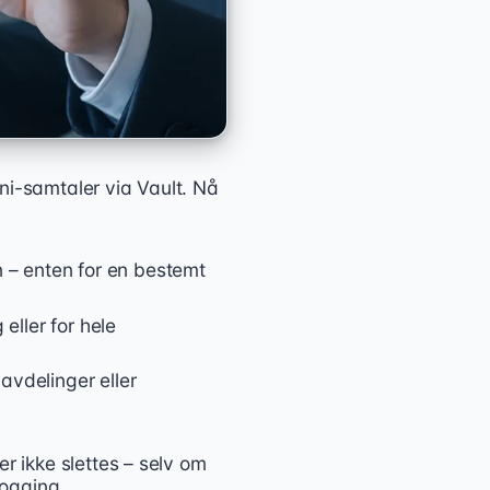
ni-samtaler via Vault. Nå
 – enten for en bestemt
eller for hele
avdelinger eller
r ikke slettes – selv om
logging.