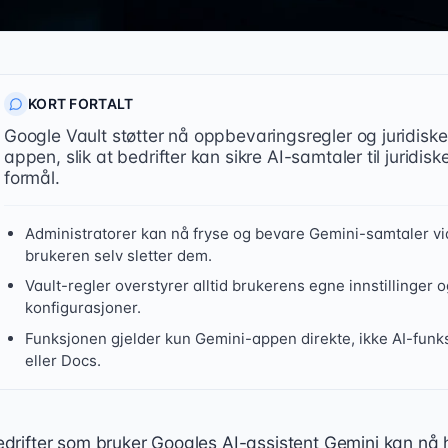
KORT FORTALT
Google Vault støtter nå oppbevaringsregler og juridiske
appen, slik at bedrifter kan sikre AI-samtaler til juridis
formål.
Administratorer kan nå fryse og bevare Gemini-samtaler v
brukeren selv sletter dem.
Vault-regler overstyrer alltid brukerens egne innstillinger
konfigurasjoner.
Funksjonen gjelder kun Gemini-appen direkte, ikke AI-funk
eller Docs.
edrifter som bruker Googles AI-assistent Gemini kan nå
ogle Vault støtter nå oppbevaringsregler og juridiske sperre