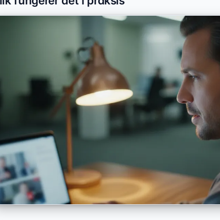
lik fungerer det i praksis