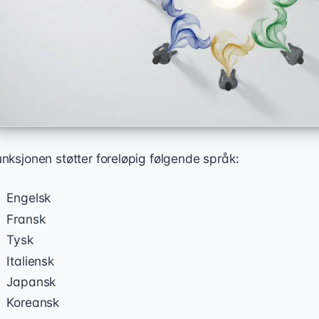
nksjonen støtter foreløpig følgende språk:
Engelsk
Fransk
Tysk
Italiensk
Japansk
Koreansk