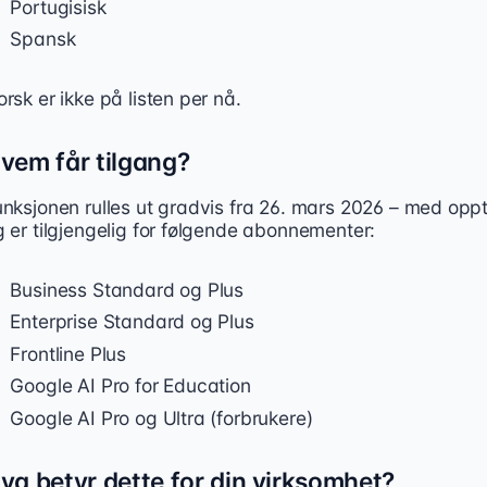
Portugisisk
Spansk
rsk er ikke på listen per nå.
vem får tilgang?
nksjonen rulles ut gradvis fra 26. mars 2026 – med oppti
g er tilgjengelig for følgende abonnementer:
Business Standard og Plus
Enterprise Standard og Plus
Frontline Plus
Google AI Pro for Education
Google AI Pro og Ultra (forbrukere)
va betyr dette for din virksomhet?