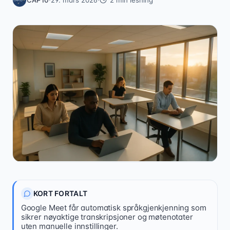
21 08 79 00
KORT FORTALT
Kontakt oss
Google Meet får automatisk språkgjenkjenning som
sikrer nøyaktige transkripsjoner og møtenotater
uten manuelle innstillinger.