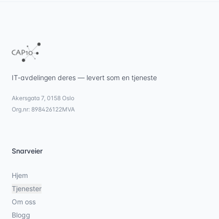
IT-avdelingen deres — levert som en tjeneste
Akersgata 7, 0158 Oslo
Org.nr: 898426122MVA
Snarveier
Hjem
Tjenester
Om oss
Blogg