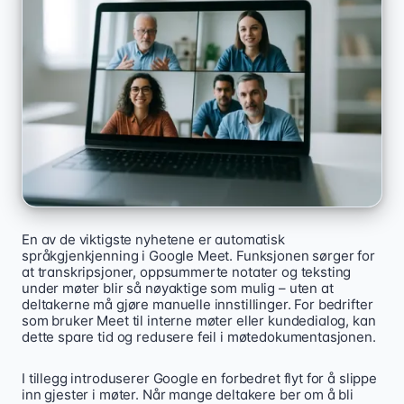
En av de viktigste nyhetene er automatisk
språkgjenkjenning i Google Meet. Funksjonen sørger for
at transkripsjoner, oppsummerte notater og teksting
under møter blir så nøyaktige som mulig – uten at
deltakerne må gjøre manuelle innstillinger. For bedrifter
som bruker Meet til interne møter eller kundedialog, kan
dette spare tid og redusere feil i møtedokumentasjonen.
I tillegg introduserer Google en forbedret flyt for å slippe
inn gjester i møter. Når mange deltakere ber om å bli