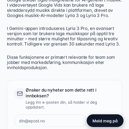
I videovertøyet Google Vids kan brukere nå lage
skreddersydd musikk direkte i plattformen, drevet av
Googles musikk-AI-modeller Lyria 3 og Lyria 3 Pro.
I Gemini-appen introduseres Lyria 3 Pro, en avansert
versjon som lar brukere lage musikkspor på opptil tre
minutter – med større mulighet for tilpasning og kreativ
kontroll. Tidligere var grensen 30 sekunder med Lyria 3.
Disse funksjonene er primært relevante for team som
jobber med markedsføring, kommunikasjon eller
innholdsproduksjon.
Ønsker du nyheter som dette rett i
innboksen?
Legg inn e-posten din, så holder vi deg
oppdatert.
Meld meg på