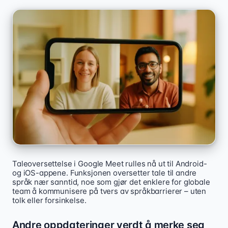
Taleoversettelse i Google Meet rulles nå ut til Android-
og iOS-appene. Funksjonen oversetter tale til andre
språk nær sanntid, noe som gjør det enklere for globale
team å kommunisere på tvers av språkbarrierer – uten
tolk eller forsinkelse.
Andre oppdateringer verdt å merke seg