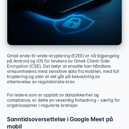
Gmail ende-til-ende-kryptering (E2EE) er nå tilgjengelig
på Android og iOS for brukere av Gmail Client-Side
Encryption (CSE). Det betyr at ansatte kan håndtere
virksomhetens mest sensitive data fra mobilen, med full
kryptering og uten at det går på bekostning av
etterlevelse av regulatoriske krav.
For ledere som er opptatt av datasikkerhet og
compliance, er dette en vesentlig forbedring – særlig for
organisasjoner i regulerte bransjer.
Sanntidsoversettelse i Google Meet på
mobil