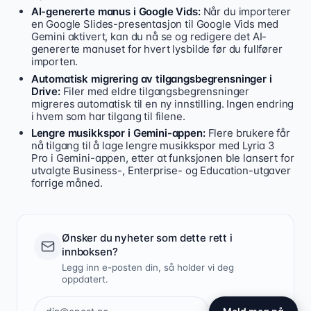
AI-genererte manus i Google Vids:
Når du importerer
en Google Slides-presentasjon til Google Vids med
Gemini aktivert, kan du nå se og redigere det AI-
genererte manuset for hvert lysbilde før du fullfører
importen.
Automatisk migrering av tilgangsbegrensninger i
Drive:
Filer med eldre tilgangsbegrensninger
migreres automatisk til en ny innstilling. Ingen endring
i hvem som har tilgang til filene.
Lengre musikkspor i Gemini-appen:
Flere brukere får
nå tilgang til å lage lengre musikkspor med Lyria 3
Pro i Gemini-appen, etter at funksjonen ble lansert for
utvalgte Business-, Enterprise- og Education-utgaver
forrige måned.
Ønsker du nyheter som dette rett i
innboksen?
Legg inn e-posten din, så holder vi deg
oppdatert.