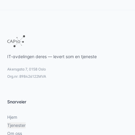
IT-avdelingen deres — levert som en tjeneste
Akersgata 7, 0158 Oslo
Org.nr: 898426122MVA
Snarveier
Hjem
Tjenester
Om oss