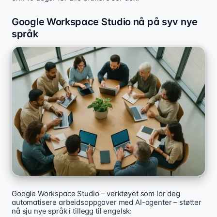
Google Workspace Studio nå på syv nye
språk
Google Workspace Studio – verktøyet som lar deg
automatisere arbeidsoppgaver med AI-agenter – støtter
nå sju nye språk i tillegg til engelsk: