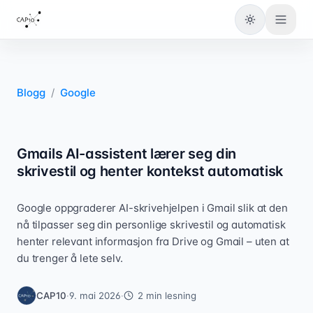
Bytt til lys
Blogg
/
Google
Gmails AI-assistent lærer seg din
skrivestil og henter kontekst automatisk
Google oppgraderer AI-skrivehjelpen i Gmail slik at den
nå tilpasser seg din personlige skrivestil og automatisk
henter relevant informasjon fra Drive og Gmail – uten at
du trenger å lete selv.
CAP10
·
9. mai 2026
·
2
min lesning