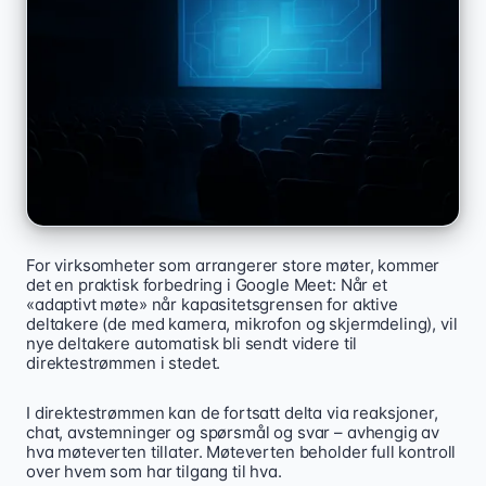
For virksomheter som arrangerer store møter, kommer
det en praktisk forbedring i Google Meet: Når et
«adaptivt møte» når kapasitetsgrensen for aktive
deltakere (de med kamera, mikrofon og skjermdeling), vil
nye deltakere automatisk bli sendt videre til
direktestrømmen i stedet.
I direktestrømmen kan de fortsatt delta via reaksjoner,
chat, avstemninger og spørsmål og svar – avhengig av
hva møteverten tillater. Møteverten beholder full kontroll
over hvem som har tilgang til hva.