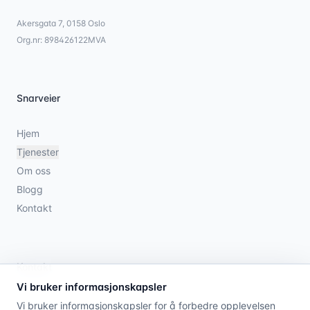
Akersgata 7, 0158 Oslo
Org.nr: 898426122MVA
Snarveier
Hjem
Tjenester
Om oss
Blogg
Kontakt
Kontakt
Vi bruker informasjonskapsler
21 08 79 00
Vi bruker informasjonskapsler for å forbedre opplevelsen