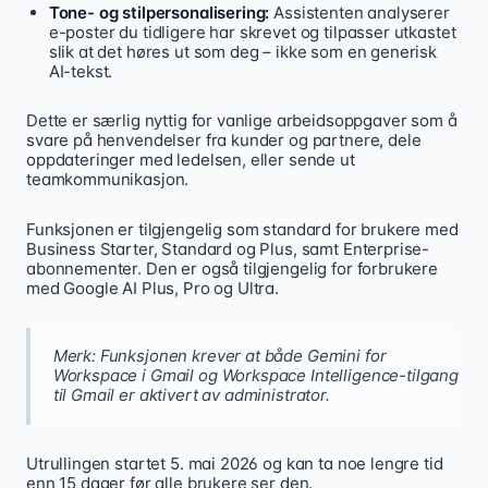
Tone- og stilpersonalisering:
Assistenten analyserer
e-poster du tidligere har skrevet og tilpasser utkastet
slik at det høres ut som deg – ikke som en generisk
AI-tekst.
Dette er særlig nyttig for vanlige arbeidsoppgaver som å
svare på henvendelser fra kunder og partnere, dele
oppdateringer med ledelsen, eller sende ut
teamkommunikasjon.
Funksjonen er tilgjengelig som standard for brukere med
Business Starter, Standard og Plus, samt Enterprise-
abonnementer. Den er også tilgjengelig for forbrukere
med Google AI Plus, Pro og Ultra.
Merk: Funksjonen krever at både Gemini for
Workspace i Gmail og Workspace Intelligence-tilgang
til Gmail er aktivert av administrator.
Utrullingen startet 5. mai 2026 og kan ta noe lengre tid
enn 15 dager før alle brukere ser den.