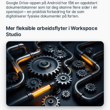
Google Drive-appen på Android har fått en oppdatert
dokumentskanner som lar deg skanne flere sider i én
operasjon – en praktisk forbedring for de som
digitaliserer fysiske dokumenter på farten.
Mer fleksible arbeidsflyter i Workspace
Studio