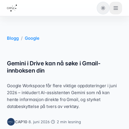
Bytt til lys
Blogg
/
Google
Gemini i Drive kan nå søke i Gmail-
innboksen din
Google Workspace får flere viktige oppdateringer i juni
2026 – inkludert AI-assistenten Gemini som nå kan
hente informasjon direkte fra Gmail, og styrket
databeskyttelse på tvers av verktøy.
CAP10
·
8. juni 2026
·
2
min lesning