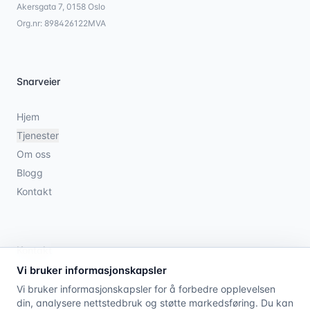
Akersgata 7, 0158 Oslo
Org.nr: 898426122MVA
Snarveier
Hjem
Tjenester
Om oss
Blogg
Kontakt
Kontakt
Vi bruker informasjonskapsler
21 08 79 00
Vi bruker informasjonskapsler for å forbedre opplevelsen
din, analysere nettstedbruk og støtte markedsføring. Du kan
post@cap10.no