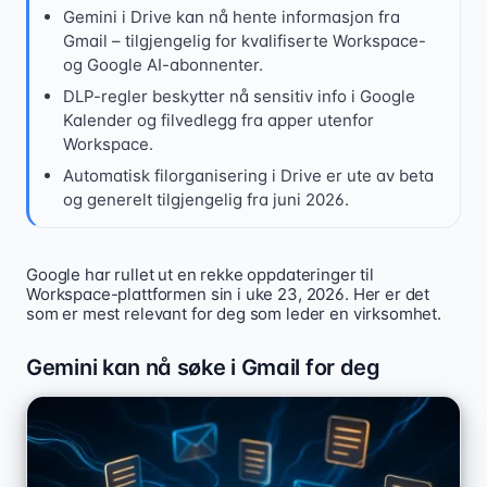
Gemini i Drive kan nå hente informasjon fra
Gmail – tilgjengelig for kvalifiserte Workspace-
og Google AI-abonnenter.
DLP-regler beskytter nå sensitiv info i Google
Kalender og filvedlegg fra apper utenfor
Workspace.
Automatisk filorganisering i Drive er ute av beta
og generelt tilgjengelig fra juni 2026.
Google har rullet ut en rekke oppdateringer til
Google Workspace rullet ut flere oppdateringer 5. juni 2
Workspace-plattformen sin i uke 23, 2026. Her er det
som er mest relevant for deg som leder en virksomhet.
Gemini kan nå søke i Gmail for deg