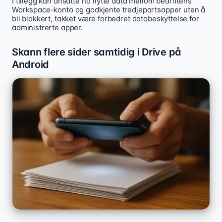
I tillegg kan ansatte nå flytte data mellom bedriftens
Workspace-konto og godkjente tredjepartsapper uten å
bli blokkert, takket være forbedret databeskyttelse for
administrerte apper.
Skann flere sider samtidig i Drive på
Android