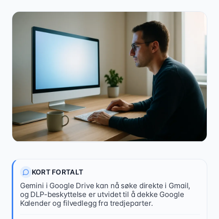
21 08 79 00
KORT FORTALT
Gemini i Google Drive kan nå søke direkte i Gmail,
Kontakt oss
og DLP-beskyttelse er utvidet til å dekke Google
Kalender og filvedlegg fra tredjeparter.