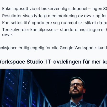
Enkel oppsett via et brukervennlig sidepanel – ingen
Resultater vises tydelig med markering av avvik og fo
Kan settes til å oppdatere seg automatisk, slik at datae
Terskelverdier kan tilpasses – standardinnstillingen er
avvik
unksjonen er tilgjengelig for alle Google Workspace-kund
orkspace Studio: IT-avdelingen får mer ko