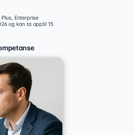
 Plus, Enterprise
026 og kan ta opptil 15
 kompetanse