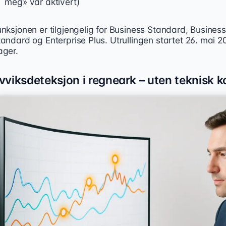
meg» var aktivert)
nksjonen er tilgjengelig for Business Standard, Business
andard og Enterprise Plus. Utrullingen startet 26. mai 2
ager.
vviksdeteksjon i regneark – uten teknisk