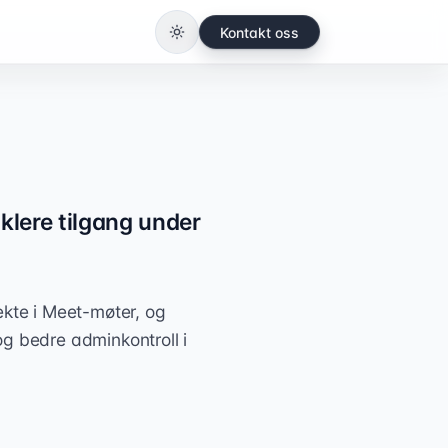
Kontakt oss
Bytt til lys modus
nklere tilgang under
ekte i Meet-møter, og
g bedre adminkontroll i