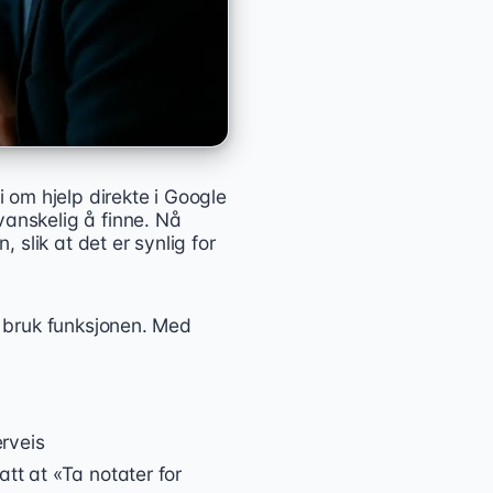
om hjelp direkte i Google
vanskelig å finne. Nå
, slik at det er synlig for
 i bruk funksjonen. Med
rveis
att at «Ta notater for