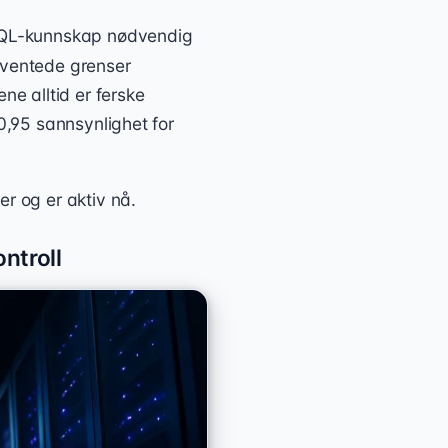
 SQL-kunnskap nødvendig
rventede grenser
ne alltid er ferske
 0,95 sannsynlighet for
er og er aktiv nå.
ntroll