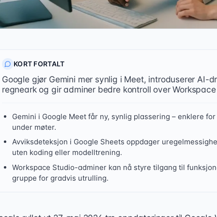
KORT FORTALT
Google gjør Gemini mer synlig i Meet, introduserer AI-d
regneark og gir adminer bedre kontroll over Workspace
Gemini i Google Meet får ny, synlig plassering – enklere for
under møter.
Avviksdeteksjon i Google Sheets oppdager uregelmessighet
uten koding eller modelltrening.
Workspace Studio-adminer kan nå styre tilgang til funksjone
gruppe for gradvis utrulling.