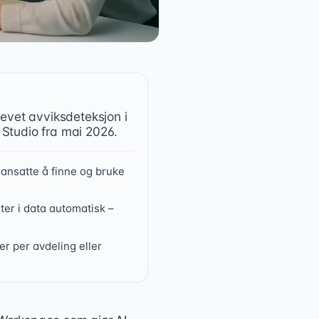
revet avviksdeteksjon i
 Studio fra mai 2026.
 ansatte å finne og bruke
er i data automatisk –
r per avdeling eller